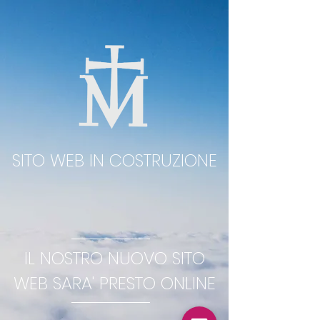
SITO WEB IN COSTRUZIONE
IL NOSTRO NUOVO SITO
WEB SARA' PRESTO ONLINE