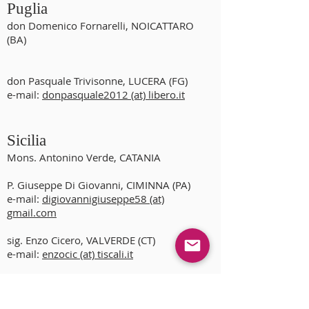
Puglia
don Domenico Fornarelli, NOICATTARO
(BA)
don Pasquale Trivisonne, LUCERA (FG)
e-mail:
donpasquale2012 (at) libero.it
Sicilia
Mons. Antonino Verde, CATANIA
P. Giuseppe Di Giovanni, CIMINNA (PA)
e-mail:
digiovannigiuseppe58 (at)
gmail.com
sig. Enzo Cicero, VALVERDE (CT)
e-mail:
enzocic (at) tiscali.it
Sardegna