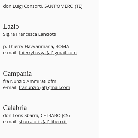
don Luigi Consorti, SANT'OMERO (TE)
Lazio
Sig.ra Francesca Lanciotti
p. Thierry Havyarimana, ROMA
e-mail:
thierryhavya (at) gmail.com
Campania
fra Nunzio Ammirati ofm
e-mail:
franunzio (at) gmail.com
Calabria
don Loris Sbarra, CETRARO (CS)
e-mail:
sbarraloris (at) libero.it