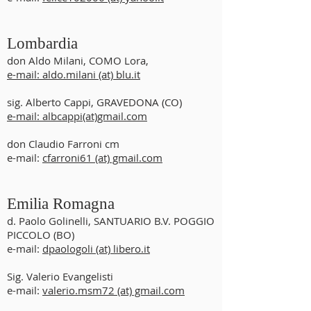
Lombardia
don Aldo Milani, COMO Lora,
e-mail: aldo.milani (at) blu.it
sig. Alberto Cappi, GRAVEDONA (CO)
e-mail: albcappi(at)gmail.com
don Claudio Farroni cm
e-mail:
cfarroni61 (at) gmail.com
Emilia Romagna
d. Paolo Golinelli, SANTUARIO B.V. POGGIO
PICCOLO (BO)
e-mail:
dpaologoli (at) libero.it
Sig. Valerio Evangelisti
e-mail:
valerio.msm72 (at) gmail.com