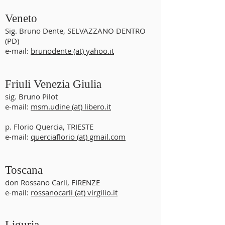
Veneto
Sig. Bruno Dente, SELVAZZANO DENTRO
(PD)
e-mail:
brunodente (at) yahoo.it
Friuli Venezia Giulia
sig. Bruno Pilot
e-mail:
msm.udine (at) libero.it
p. Florio Quercia, TRIESTE
e-mail:
querciaflorio (at) gmail.com
Toscana
don Rossano Carli, FIRENZE
e-mail:
rossanocarli (at) virgilio.it
Liguria