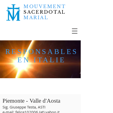
MOUVEMENT
SACERDOTAL
MARIAL
RESPONSABLES
EN ITALIE
Piemonte - Valle d'Aosta
Sig. Giuseppe Testa, ASTI
e-mail:
felice102006 (at) yahoo.it