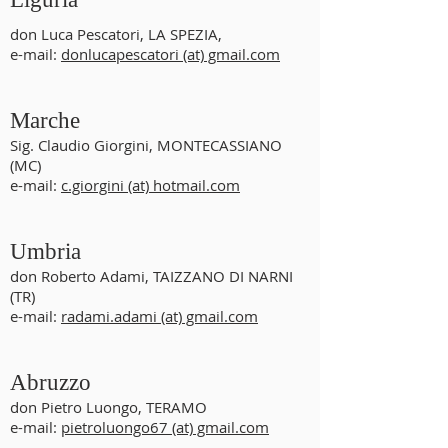
don Luca Pescatori, LA SPEZIA,
e-mail:
donlucapescatori (at) gmail.com
Marche
Sig. Claudio Giorgini, MONTECASSIANO
(MC)
e-mail:
c.giorgini (at) hotmail.com
Umbria
don Roberto Adami, TAIZZANO DI NARNI
(TR)
e-mail:
radami.adami (at) gmail.com
Abruzzo
don Pietro Luongo, TERAMO
e-mail:
pietroluongo67 (at) gmail.com