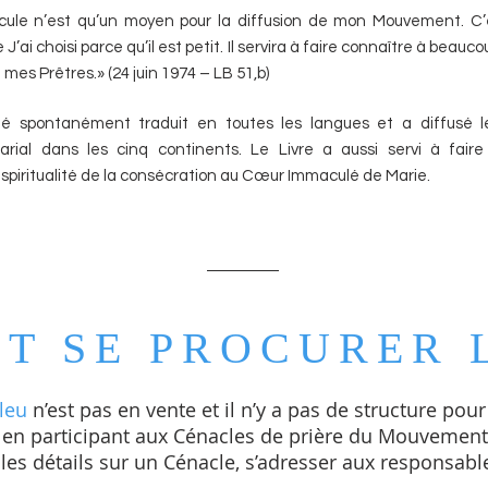
cule n’est qu’un moyen pour la diffusion de mon Mouvement. C
 J’ai choisi parce qu’il est petit. Il servira à faire connaître à bea
mes Prêtres.» (24 juin 1974 – LB 51,b)
té spontanément traduit en toutes les langues et a diffusé
arial dans les cinq continents. Le Livre a aussi servi à faire
 spiritualité de la consécration au Cœur Immaculé de Marie.
T SE PROCURER L
leu
n’est pas en vente et il n’y a pas de structure pour
 en participant aux Cénacles de prière du Mouvement
les détails sur un Cénacle, s’adresser aux responsabl