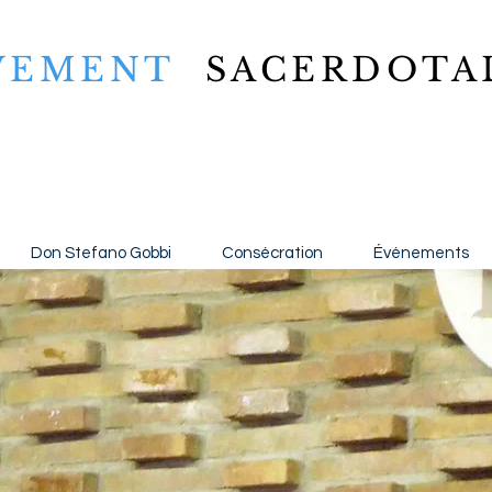
VEMENT
SACERDOTA
Don Stefano Gobbi
Consécration
Événements