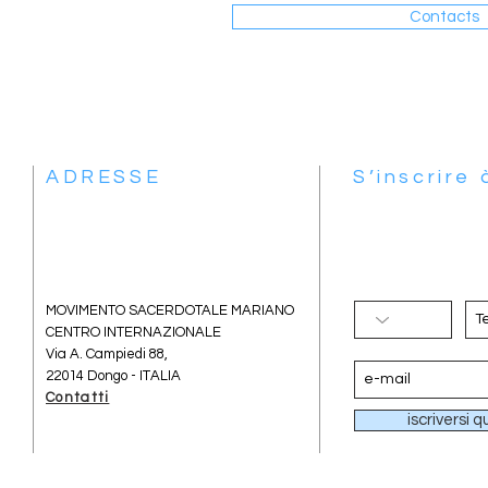
Contacts
ADRESSE
S’inscrire
MOVIMENTO SACERDOTALE MARIANO
CENTRO INTERNAZIONALE
Via A. Campiedi 88,
22014 Dongo - ITALIA
Contatti
iscriversi q