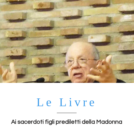
Le Livre
Ai sacerdoti figli prediletti della Madonna