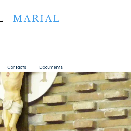
L
MARIAL
Contacts
Documents