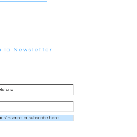
 à la Newsletter
ui-s’inscrire ici-subscribe here