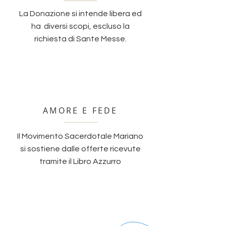
La Donazione si intende libera ed
ha diversi scopi, escluso la
richiesta di Sante Messe.
AMORE E FEDE
Il Movimento Sacerdotale Mariano
si sostiene dalle offerte ricevute
tramite il Libro Azzurro