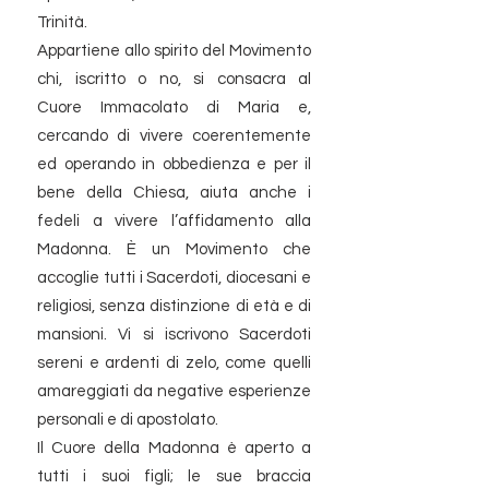
Trinità.
​Appartiene allo spirito del Movimento
chi, iscritto o no, si consacra al
Cuore Immacolato di Maria e,
cercando di vivere coerentemente
ed operando in obbedienza e per il
bene della Chiesa, aiuta anche i
fedeli a vivere l’affidamento alla
Madonna. È un Movimento che
accoglie tutti i Sacerdoti, diocesani e
religiosi, senza distinzione di età e di
mansioni. Vi si iscrivono Sacerdoti
sereni e ardenti di zelo, come quelli
amareggiati da negative esperienze
personali e di apostolato.
Il Cuore della Madonna è aperto a
tutti i suoi figli; le sue braccia