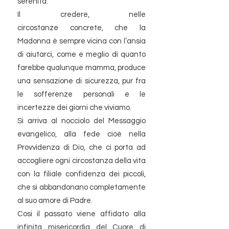
serenità.
Il credere, nelle
circostanze concrete, che la
Madonna è sempre vicina con l’ansia
di aiutarci, come e meglio di quanto
farebbe qualunque mamma, produce
una sensazione di sicurezza, pur fra
le sofferenze personali e le
incertezze dei giorni che viviamo.
Si arriva al nocciolo del Messaggio
evangelico, alla fede cioè nella
Provvidenza di Dio, che ci porta ad
accogliere ogni circostanza della vita
con la filiale confidenza dei piccoli,
che si abbandonano completamente
al suo amore di Padre.
​Cosi il passato viene affidato alla
infinita misericordia del Cuore di