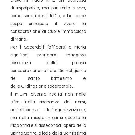
Giovanni Paolo II. È un qualcosa
di impalpabile, ma pur forte e vivo,
come sono i doni di Dio, e ha come
scopo principale il vivere la
consacrazione al Cuore Immacolato
di Maria.
Per i Sacerdoti l’affidarsi a Maria
significa prendere maggiore
coscienza della propria
consacrazione fatta a Dio nel giorno
del santo battesimo e
della Ordinazione sacerdotale.
​Il M.S.M. diventa realtà non nelle
cifre, nella risonanza dei nomi,
nell’efficienza dell’organizzazione,
ma nella misura in cui si ascolta la
Madonna e si asseconda l’opera dello
Spirito Santo, a lode della Santissima