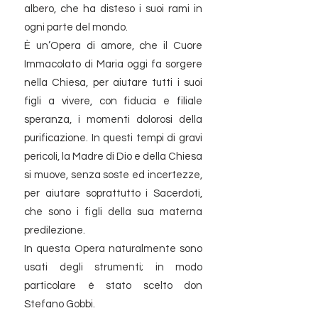
albero, che ha disteso i suoi rami in
ogni parte del mondo.
​È un’Opera di amore, che il Cuore
Immacolato di Maria oggi fa sorgere
nella Chiesa, per aiutare tutti i suoi
figli a vivere, con fiducia e filiale
speranza, i momenti dolorosi della
purificazione. In questi tempi di gravi
pericoli, la Madre di Dio e della Chiesa
si muove, senza soste ed incertezze,
per aiutare soprattutto i Sacerdoti,
che sono i figli della sua materna
predilezione.
In questa Opera naturalmente sono
usati degli strumenti; in modo
particolare è stato scelto don
Stefano Gobbi.