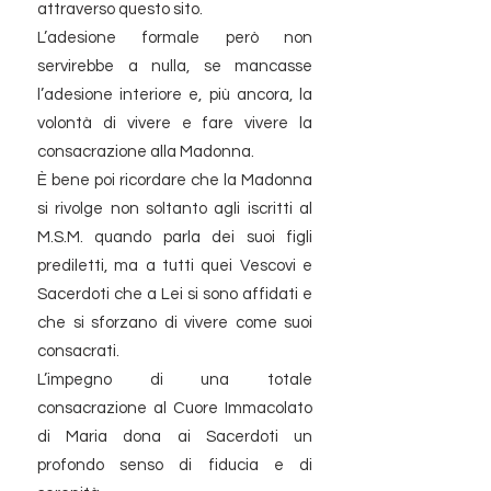
attraverso questo sito.
L’adesione formale però non
servirebbe a nulla, se mancasse
l’adesione interiore e, più ancora, la
volontà di vivere e fare vivere la
consacrazione alla Madonna.
È bene poi ricordare che la Madonna
si rivolge non soltanto agli iscritti al
M.S.M. quando parla dei suoi figli
prediletti, ma a tutti quei Vescovi e
Sacerdoti che a Lei si sono affidati e
che si sforzano di vivere come suoi
consacrati.
L’impegno di una totale
consacrazione al Cuore Immacolato
di Maria dona ai Sacerdoti un
profondo senso di fiducia e di