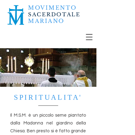
MOVIMENTO
SACERDOTALE
MARIANO
SPIRITUALITA'
Il M.S.M. è un piccolo seme piantato
dalla Madonna nel giardino della
Chiesa. Ben presto si è fatto grande