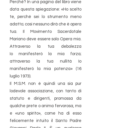
Perché? In una pagina del libro viene
data questa spiegazione: «Ho scelto
te, perché sei lo strumento meno
adatto; cosi nessuno dirà che è opera
tua. Il Movimento Sacerdotale
Mariano deve essere solo Opera mia.
Attraverso la tua debolezza
Io manifesterò la mia forza;
attraverso la tua nullità Io
manifesterò la mia potenza» (16
luglio 1973).
​Il M.S.M. non è quindi una sia pur
lodevole associazione, con tanto di
statuto e dirigenti, promossa da
qualche prete o anima fervorosa, ma
e «uno spirito», come ha di esso
felicemente intuito il Santo Padre