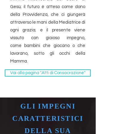
Gesù; il futuro è atteso come dono
della Provvidenza, che ci giungerà
attraverso le mani della Mediatrice di
ogni grazia; e il presente viene
vissuto con gioioso impegno,
come bambini che giocano o che
lavorano, sotto gli occhi della
Mamma.
Vai alla pagina "Atti di Consacrazione"
GLI IMPEGNI
CARATTERISTICI
DELLA SUA