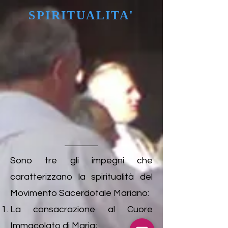
SPIRITUALITA'
Sono tre gli impegni che
caratterizzano la spiritualità del
Movimento Sacerdotale Mariano:
La consacrazione al Cuore
Immacolato di Maria;