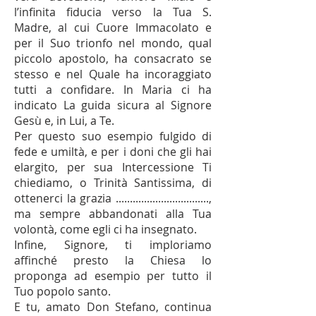
l’infinita fiducia verso la Tua S.
Madre, al cui Cuore Immacolato e
per il Suo trionfo nel mondo, qual
piccolo apostolo, ha consacrato se
stesso e nel Quale ha incoraggiato
tutti a confidare. In Maria ci ha
indicato La guida sicura al Signore
Gesù e, in Lui, a Te.
Per questo suo esempio fulgido di
fede e umiltà, e per i doni che gli hai
elargito, per sua Intercessione Ti
chiediamo, o Trinità Santissima, di
ottenerci la grazia .................................,
ma sempre abbandonati alla Tua
volontà, come egli ci ha insegnato.
Infine, Signore, ti imploriamo
affinché presto la Chiesa lo
proponga ad esempio per tutto il
Tuo popolo santo.
E tu, amato Don Stefano, continua