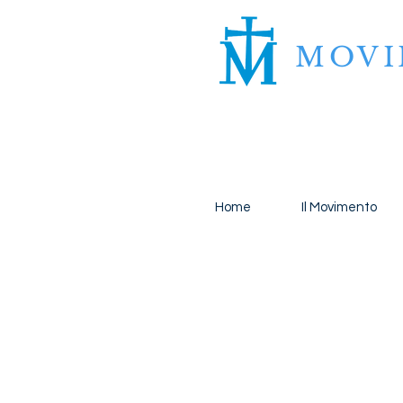
MOV
Home
Il Movimento