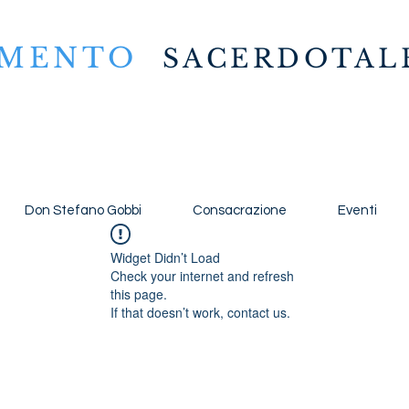
IMENTO
SACERDOTAL
Don Stefano Gobbi
Consacrazione
Eventi
Widget Didn’t Load
Check your internet and refresh
this page.
If that doesn’t work, contact us.