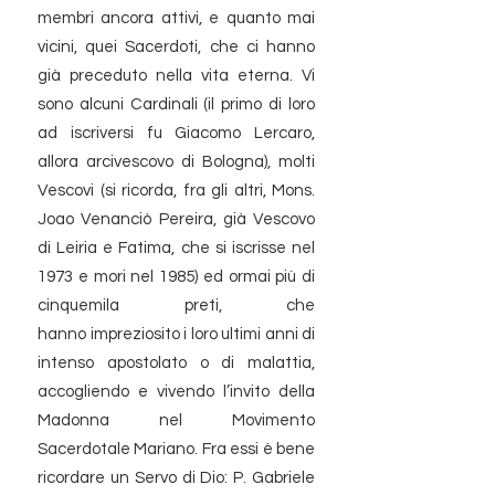
membri ancora attivi, e quanto mai
vicini, quei Sacerdoti, che ci hanno
già preceduto nella vita eterna. Vi
sono alcuni Cardinali (il primo di loro
ad iscriversi fu Giacomo Lercaro,
allora arcivescovo di Bologna), molti
Vescovi (si ricorda, fra gli altri, Mons.
Joao Venanciò Pereira, già Vescovo
di Leiria e Fatima, che si iscrisse nel
1973 e mori nel 1985) ed ormai più di
cinquemila preti, che
hanno impreziosito i loro ultimi anni di
intenso apostolato o di malattia,
accogliendo e vivendo l’invito della
Madonna nel Movimento
Sacerdotale Mariano. Fra essi è bene
ricordare un Servo di Dio: P. Gabriele