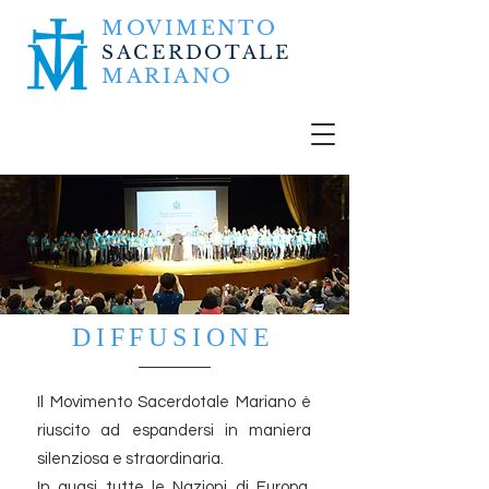
MOVIMENTO
SACERDOTALE
MARIANO
DIFFUSIONE
Il Movimento Sacerdotale Mariano è
riuscito ad espandersi in maniera
silenziosa e straordinaria.
In quasi tutte le Nazioni di Europa,