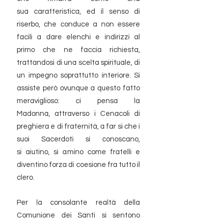
sua caratteristica, ed il senso di
riserbo, che conduce a non essere
facili a dare elenchi e indirizzi al
primo che ne faccia richiesta,
trattandosi di una scelta spirituale, di
un impegno soprattutto interiore. Si
assiste però ovunque a questo fatto
meraviglioso: ci pensa la
Madonna, attraverso i Cenacoli di
preghiera e di fraternità, a far si che i
suoi Sacerdoti si conoscano,
si aiutino, si amino come fratelli e
diventino forza di coesione fra tutto il
clero.
Per la consolante realtà della
Comunione dei Santi si sentono