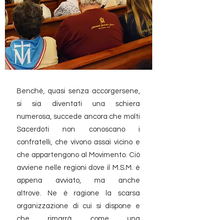
Benché, quasi senza accorgersene,
si sia diventati una schiera
numerosa, succede ancora che molti
Sacerdoti non conoscano i
confratelli, che vivono assai vicino e
che appartengono al Movimento. Ciò
avviene nelle regioni dove il M.S.M. è
appena avviato, ma anche
altrove. Ne è ragione la scarsa
organizzazione di cui si dispone e
che rimarrà come una