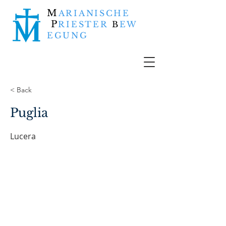
M
ARIANISCHE
P
RIESTER
B
EW
EGUNG
< Back
Puglia
Lucera