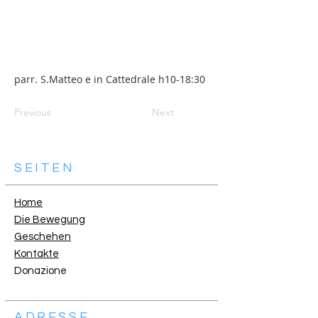
parr. S.Matteo e in Cattedrale h10-18:30
Previous
Next
SEITEN
Home
Die Bewegung
Geschehen
Kontakte
Donazione
ADRESSE