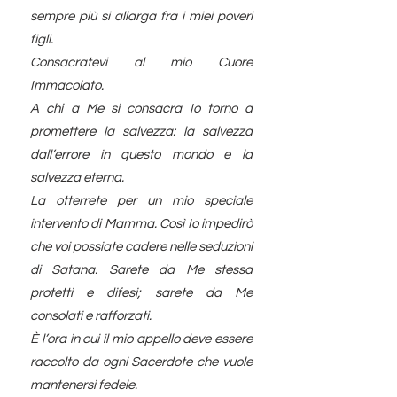
sempre più si allarga fra i miei poveri
figli.
Consacratevi al mio Cuore
Immacolato.
A chi a Me si consacra Io torno a
promettere la salvezza: la salvezza
dall’errore in questo mondo e la
salvezza eterna.
La otterrete per un mio speciale
intervento di Mamma. Così Io impedirò
che voi possiate cadere nelle seduzioni
di Satana. Sarete da Me stessa
protetti e difesi; sarete da Me
consolati e rafforzati.
È l’ora in cui il mio appello deve essere
raccolto da ogni Sacerdote che vuole
mantenersi fedele.