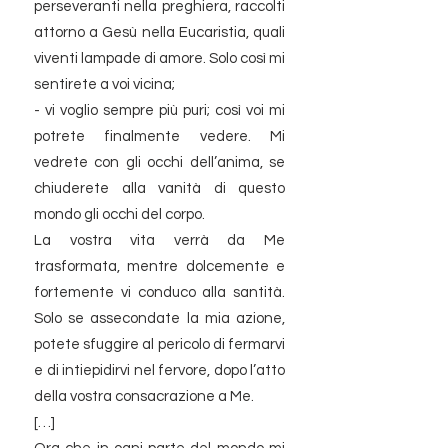
perseveranti nella preghiera, raccolti
attorno a Gesù nella Eucaristia, quali
viventi lampade di amore. Solo così mi
sentirete a voi vicina;
- vi voglio sempre più puri; così voi mi
potrete finalmente vedere. Mi
vedrete con gli occhi dell’anima, se
chiuderete alla vanità di questo
mondo gli occhi del corpo.
La vostra vita verrà da Me
trasformata, mentre dolcemente e
fortemente vi conduco alla santità.
Solo se assecondate la mia azione,
potete sfuggire al pericolo di fermarvi
e di intiepidirvi nel fervore, dopo l’atto
della vostra consacrazione a Me.
[…]