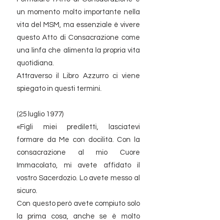
un momento molto importante nella
vita del MSM, ma essenziale è vivere
questo Atto di Consacrazione come
una linfa che alimenta la propria vita
quotidiana.
Attraverso il Libro Azzurro ci viene
spiegato in questi termini.
(25 luglio 1977)
«Figli miei prediletti, lasciatevi
formare da Me con docilità. Con la
consacrazione al mio Cuore
Immacolato, mi avete affidato il
vostro Sacerdozio. Lo avete messo al
sicuro.
Con questo però avete compiuto solo
la prima cosa, anche se è molto