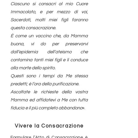
Ciascuno si consacri al mio Cuore
Immacolato, e per mezzo di voi,
Sacerdoti, molti miei figli faranno
questa consacrazione.
È come un vaccino che, da Mamma
buona, vi do per preservarvi
dall’epidemia dell’ateismo che
contamina tanti miei figli e li conduce
alla morte dello spirito.
Questi sono i tempi da Me stessa
predetti; è l’ora della purificazione.
Ascoltate le richieste della vostra
Mamma ed affidatevi a Me con tutta
fiducia e il più completo abbandono
».
Vivere la Consacrazione
Formulare l’Atto di Consacrazione è