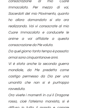
consacrazione al mio Cuore
Immacolato. Per mezzo di voi,
Sacerdoti del mio Movimento, quanto
ho allora domandato si sta ora
realizzando. Voi vi consacrate al mio
Cuore Immacolato e conducete le
anime a voi affidate a questa
consacrazione da Me voluta.
Da quel giorno tanto tempo è passato:
ormai sono cinquantanove anni.
Vi è stata anche la seconda guerra
mondiale, da Me predetta come
castigo permesso da Dio per una
umanità che non si è purtroppo
ravveduta.
Ora vivete i momenti in cui il Dragone
rosso, cioè l’ateismo marxista, si è
diffuso in tutto il mondo e compie