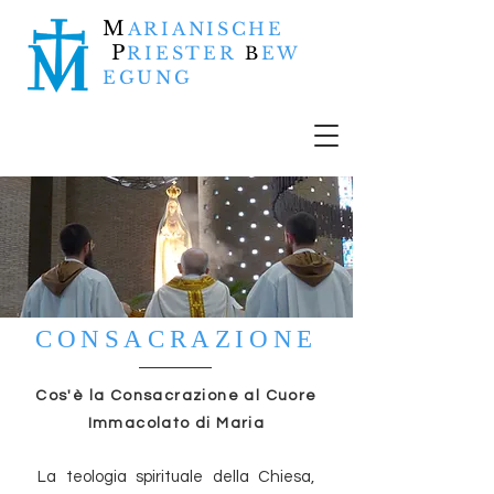
M
ARIANISCHE
P
RIESTER
B
EW
EGUNG
CONSACRAZIONE
Cos'è la Consacrazione al Cuore
Immacolato di Maria
La teologia spirituale della Chiesa,