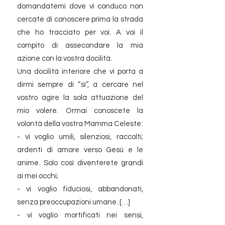
domandatemi dove vi conduco non
cercate di conoscere prima la strada
che ho tracciato per voi. A voi il
compito di assecondare la mia
azione con la vostra docilità.
Una docilità interiore che vi porta a
dirmi sempre di “sì”, a cercare nel
vostro agire la sola attuazione del
mio volere. Ormai conoscete la
volontà della vostra Mamma Celeste:
- vi voglio umili, silenziosi, raccolti;
ardenti di amore verso Gesù e le
anime. Solo così diventerete grandi
ai mei occhi;
- vi voglio fiduciosi, abbandonati,
senza preoccupazioni umane. […]
- vi voglio mortificati nei sensi,