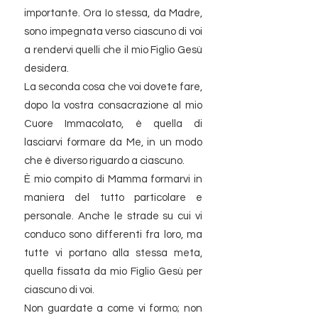
importante. Ora Io stessa, da Madre,
sono impegnata verso ciascuno di voi
a rendervi quelli che il mio Figlio Gesù
desidera.
La seconda cosa che voi dovete fare,
dopo la vostra consacrazione al mio
Cuore Immacolato, è quella di
lasciarvi formare da Me, in un modo
che è diverso riguardo a ciascuno.
È mio compito di Mamma formarvi in
maniera del tutto particolare e
personale. Anche le strade su cui vi
conduco sono differenti fra loro, ma
tutte vi portano alla stessa meta,
quella fissata da mio Figlio Gesù per
ciascuno di voi.
Non guardate a come vi formo; non