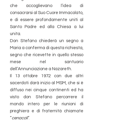
che accoglievano l’idea di
consacrarsi al Suo Cuore Immacolato,
e di essere profondamente uniti al
Santo Padre ed alla Chiesa a lui
unita.
Don Stefano chiederà un segno a
Maria a conferma di questa richiesta,
segno che ricevette in quello stesso
mese nel santuario
dell’Annunciazione a Nazareth.
Il 13 ottobre 1972 con due altri
sacerdoti darà inizio al MSM, che si è
diffuso nei cinque continenti ed ha
visto don Stefano percorrere il
mondo intero per le riunioni di
preghiera e di fraternità chiamate
“
cenacoli
”.