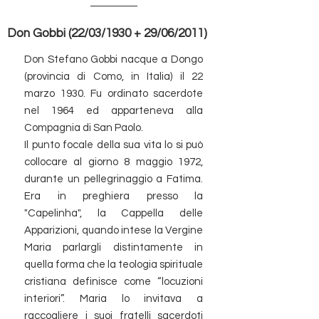
Don Gobbi (22/03/1930 + 29/06/2011)
Don Stefano Gobbi nacque a Dongo
(provincia di Como, in Italia) il 22
marzo 1930. Fu ordinato sacerdote
nel 1964 ed apparteneva alla
Compagnia di San Paolo.
Il punto focale della sua vita lo si può
collocare al giorno 8 maggio 1972,
durante un pellegrinaggio a Fatima.
Era in preghiera presso la
"Capelinha", la Cappella delle
Apparizioni, quando intese la Vergine
Maria parlargli distintamente in
quella forma che la teologia spirituale
cristiana definisce come “locuzioni
interiori”. Maria lo invitava a
raccogliere i suoi fratelli sacerdoti